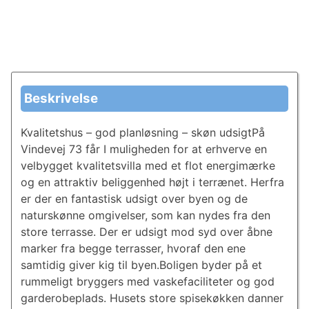
Beskrivelse
Kvalitetshus – god planløsning – skøn udsigtPå
Vindevej 73 får I muligheden for at erhverve en
velbygget kvalitetsvilla med et flot energimærke
og en attraktiv beliggenhed højt i terrænet. Herfra
er der en fantastisk udsigt over byen og de
naturskønne omgivelser, som kan nydes fra den
store terrasse. Der er udsigt mod syd over åbne
marker fra begge terrasser, hvoraf den ene
samtidig giver kig til byen.Boligen byder på et
rummeligt bryggers med vaskefaciliteter og god
garderobeplads. Husets store spisekøkken danner