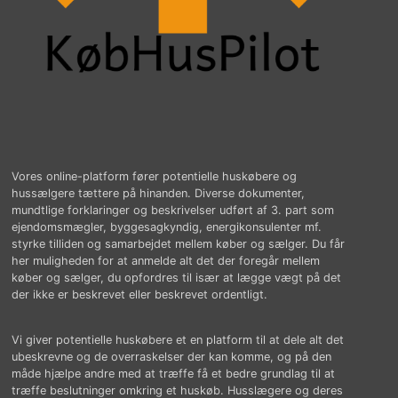
Vores online-platform fører potentielle huskøbere og
hussælgere tættere på hinanden. Diverse dokumenter,
mundtlige forklaringer og beskrivelser udført af 3. part som
ejendomsmægler, byggesagkyndig, energikonsulenter mf.
styrke tilliden og samarbejdet mellem køber og sælger. Du får
her muligheden for at anmelde alt det der foregår mellem
køber og sælger, du opfordres til især at lægge vægt på det
der ikke er beskrevet eller beskrevet ordentligt.
Vi giver potentielle huskøbere et en platform til at dele alt det
ubeskrevne og de overraskelser der kan komme, og på den
måde hjælpe andre med at træffe få et bedre grundlag til at
træffe beslutninger omkring et huskøb. Husslægere og deres