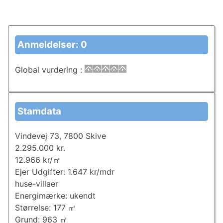
Anmeldelser: 0
Global vurdering
:
Stamdata
Vindevej 73, 7800 Skive
2.295.000 kr.
12.966 kr/㎡
Ejer Udgifter: 1.647 kr/mdr
huse-villaer
Energimærke: ukendt
Størrelse: 177 ㎡
Grund: 963 ㎡