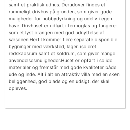
samt et praktisk udhus. Derudover findes et
rummeligt drivhus på grunden, som giver gode
muligheder for hobbydyrkning og udeliv i egen
have. Drivhuset er udført i termoglas og fungerer
som et lyst orangeri med god udnyttelse af
sæsonen.Hertil kommer flere separate disponible
bygninger med værksted, lager, isoleret
redskabsrum samt et koldrum, som giver mange
anvendelsesmuligheder.Huset er opført i solide
materialer og fremstår med gode kvaliteter både
ude og inde. Alt i alt en attraktiv villa med en skøn
beliggenhed, god plads og en udsigt, der skal
opleves.