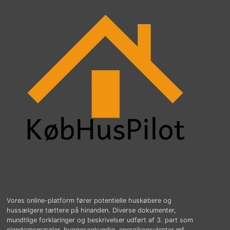
Vores online-platform fører potentielle huskøbere og
hussælgere tættere på hinanden. Diverse dokumenter,
mundtlige forklaringer og beskrivelser udført af 3. part som
ejendomsmægler, byggesagkyndig, energikonsulenter mf.