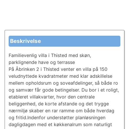
Beskrivelse
Familievenlig villa i Thisted med skøn,
parklignende have og terrasse
På Åbrinken 2 i Thisted venter en villa på 150
veludnyttede kvadratmeter med klar adskillelse
mellem opholdsrum og soveafdelinger, så både ro
og samvær får gode betingelser. Du bor i et roligt,
etableret villakvarter, hvor den centrale
beliggenhed, de korte afstande og det trygge
nærmiljø skaber en rar ramme om både hverdag
og fritid.Indenfor understøtter planløsningen
dagligdagen med et køkkenalrum som naturligt