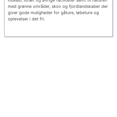
indkøb, idræt og øvrige faciliteter samt til naturen
med grønne områder, skov og fjordlandskaber der
giver gode muligheder for gåture, løbeture og
oplevelser i det fri.