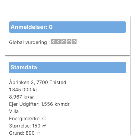
Anmeldelser: 0
Global vurdering
:
Stamdata
Åbrinken 2, 7700 Thisted
1.345.000 kr.
8.967 kr/㎡
Ejer Udgifter: 1.556 kr/mdr
Villa
Energimærke: C
Størrelse: 150 ㎡
Grund: 890 ㎡