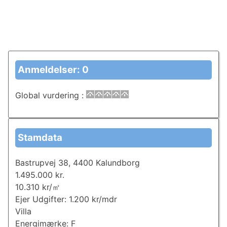
Anmeldelser: 0
Global vurdering
:
Stamdata
Bastrupvej 38, 4400 Kalundborg
1.495.000 kr.
10.310 kr/㎡
Ejer Udgifter: 1.200 kr/mdr
Villa
Energimærke: F