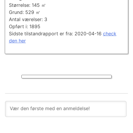
Størrelse: 145 ㎡
Grund: 529 ㎡
Antal værelser: 3
Opført i: 1895
Sidste tilstandrapport er fra: 2020-04-16
check
den her