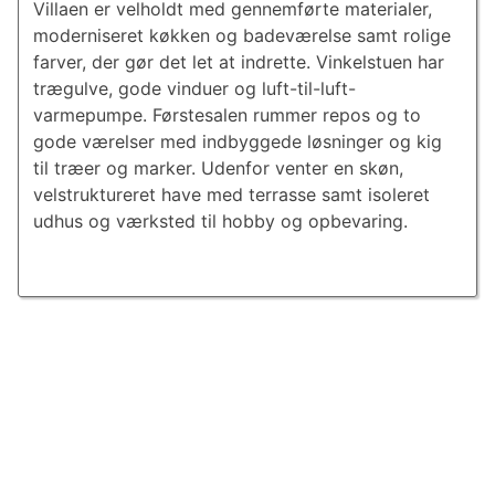
Villaen er velholdt med gennemførte materialer,
moderniseret køkken og badeværelse samt rolige
farver, der gør det let at indrette. Vinkelstuen har
trægulve, gode vinduer og luft-til-luft-
varmepumpe. Førstesalen rummer repos og to
gode værelser med indbyggede løsninger og kig
til træer og marker. Udenfor venter en skøn,
velstruktureret have med terrasse samt isoleret
udhus og værksted til hobby og opbevaring.