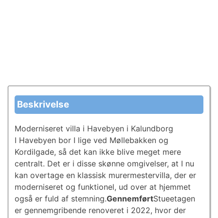
Beskrivelse
Moderniseret villa i Havebyen i Kalundborg
I Havebyen bor I lige ved Møllebakken og
Kordilgade, så det kan ikke blive meget mere
centralt. Det er i disse skønne omgivelser, at I nu
kan overtage en klassisk murermestervilla, der er
moderniseret og funktionel, ud over at hjemmet
også er fuld af stemning.
Gennemført
Stueetagen
er gennemgribende renoveret i 2022, hvor der