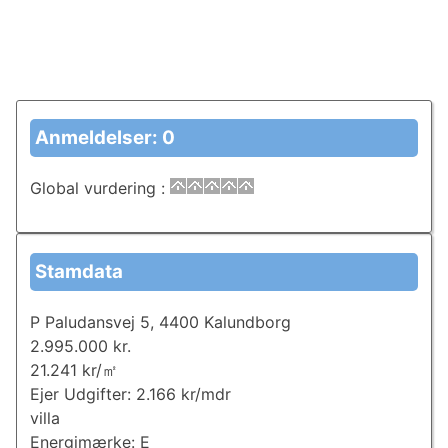
Anmeldelser: 0
Global vurdering
:
Stamdata
P Paludansvej 5, 4400 Kalundborg
2.995.000 kr.
21.241 kr/㎡
Ejer Udgifter: 2.166 kr/mdr
villa
Energimærke: E