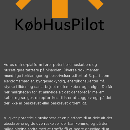
Vores online-platform fører potentielle huskøbere og
hussælgere tættere på hinanden. Diverse dokumenter,
mundtlige forklaringer og beskrivelser udført af 3. part som
ejendomsmægler, byggesagkyndig, energikonsulenter mf.
styrke tilliden og samarbejdet mellem køber og sælger. Du får
her muligheden for at anmelde alt det der foregår mellem
køber og sælger, du opfordres til især at lægge vægt på det
der ikke er beskrevet eller beskrevet ordentligt.
Vi giver potentielle huskøbere et en platform til at dele alt det
ubeskrevne og de overraskelser der kan komme, og på den
måde hjælpe andre med at træffe få et bedre grundlag til at