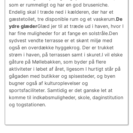
som er rummeligt og har en god bruseniche.
Endelig skal I træde ned i kælderen, der har et
gæstetoilet, tre disponible rum og et vaskerum.
De
ydre glæder
Glæd jer til at træde ud i haven, hvor I
har fine muligheder for at fange en solstråle.Den
sydvest vendte terrasse er et skønt miljø med
også en overdække hyggekrog. Der er trukket
strøm i haven, på terrassen samt i skuret.I vil elske
gåture på Møllebakken, som byder på flere
aktiviteter i løbet af året, ligesom I hurtigt står på
gågaden med butikker og spisesteder, og byen
bugner også af kulturoplevelser og
sportsfaciliteter. Samtidig er det ganske let at
komme til indkøbsmuligheder, skole, daginstitution
og togstationen.