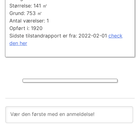
Størrelse: 141 ㎡
Grund: 753 ㎡
Antal værelser: 1
Opført i: 1920
Sidste tilstandrapport er fra: 2022-02-01
check
den her