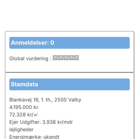
Anmeldelser: 0
Global vurdering
:
Stamdata
Blankavej 16, 1. th., 2500 Valby
4.195.000 kr.
72.328 kr/㎡
Ejer Udgifter: 3.938 kr/mdr
lejligheder
Energimærke: ukendt