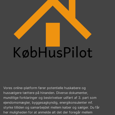
Vores online-platform fører potentielle huskøbere og
hussælgere tættere på hinanden. Diverse dokumenter,
mundtlige forklaringer og beskrivelser udført af 3. part som
ejendomsmægler, byggesagkyndig, energikonsulenter mf.
styrke tilliden og samarbejdet mellem køber og sælger. Du får
her muligheden for at anmelde alt det der foregår mellem