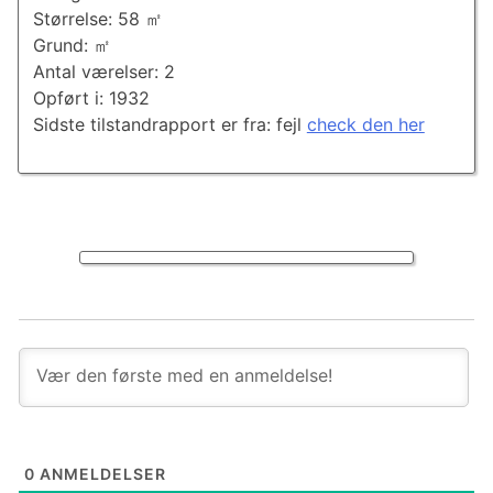
Størrelse: 58 ㎡
Grund: ㎡
Antal værelser: 2
Opført i: 1932
Sidste tilstandrapport er fra: fejl
check den her
0
ANMELDELSER