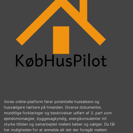
Vores online-platform fører potentielle huskøbere og
hussælgere tættere på hinanden. Diverse dokumenter,
mundtlige forklaringer og beskrivelser udført af 3. part som
ejendomsmægler, byggesagkyndig, energikonsulenter mf.
styrke tilliden og samarbejdet mellem køber og sælger. Du får
her muligheden for at anmelde alt det der foregår mellem