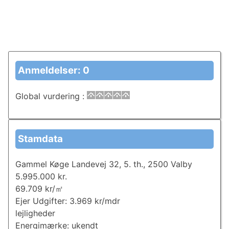
Anmeldelser: 0
Global vurdering
:
Stamdata
Gammel Køge Landevej 32, 5. th., 2500 Valby
5.995.000 kr.
69.709 kr/㎡
Ejer Udgifter: 3.969 kr/mdr
lejligheder
Energimærke: ukendt