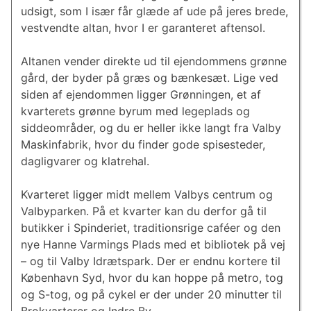
udsigt, som I især får glæde af ude på jeres brede,
vestvendte altan, hvor I er garanteret aftensol.
Altanen vender direkte ud til ejendommens grønne
gård, der byder på græs og bænkesæt. Lige ved
siden af ejendommen ligger Grønningen, et af
kvarterets grønne byrum med legeplads og
siddeområder, og du er heller ikke langt fra Valby
Maskinfabrik, hvor du finder gode spisesteder,
dagligvarer og klatrehal.
Kvarteret ligger midt mellem Valbys centrum og
Valbyparken. På et kvarter kan du derfor gå til
butikker i Spinderiet, traditionsrige caféer og den
nye Hanne Varmings Plads med et bibliotek på vej
– og til Valby Idrætspark. Der er endnu kortere til
København Syd, hvor du kan hoppe på metro, tog
og S-tog, og på cykel er der under 20 minutter til