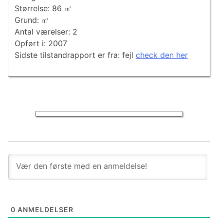
Størrelse: 86 ㎡
Grund: ㎡
Antal værelser: 2
Opført i: 2007
Sidste tilstandrapport er fra: fejl
check den her
0
ANMELDELSER