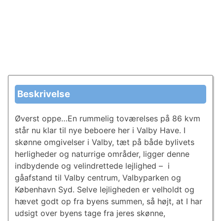
Beskrivelse
Øverst oppe…En rummelig toværelses på 86 kvm
står nu klar til nye beboere her i Valby Have. I
skønne omgivelser i Valby, tæt på både bylivets
herligheder og naturrige områder, ligger denne
indbydende og velindrettede lejlighed – i
gåafstand til Valby centrum, Valbyparken og
København Syd. Selve lejligheden er velholdt og
hævet godt op fra byens summen, så højt, at I har
udsigt over byens tage fra jeres skønne,