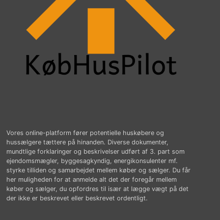
Vores online-platform fører potentielle huskøbere og
hussælgere tættere på hinanden. Diverse dokumenter,
mundtlige forklaringer og beskrivelser udført af 3. part som
ejendomsmægler, byggesagkyndig, energikonsulenter mf.
styrke tilliden og samarbejdet mellem køber og sælger. Du får
her muligheden for at anmelde alt det der foregår mellem
køber og sælger, du opfordres til især at lægge vægt på det
der ikke er beskrevet eller beskrevet ordentligt.