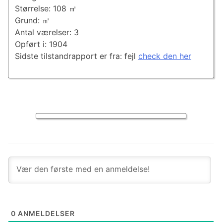
Størrelse: 108 ㎡
Grund: ㎡
Antal værelser: 3
Opført i: 1904
Sidste tilstandrapport er fra: fejl
check den her
0
ANMELDELSER