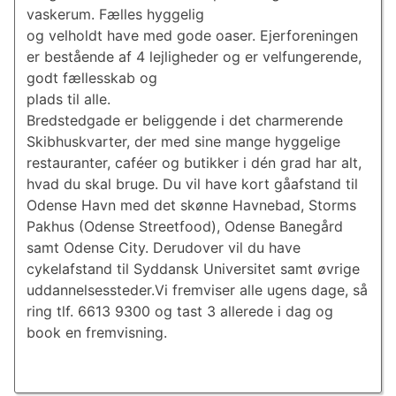
vaskerum. Fælles hyggelig
og velholdt have med gode oaser. Ejerforeningen
er bestående af 4 lejligheder og er velfungerende,
godt fællesskab og
plads til alle.
Bredstedgade er beliggende i det charmerende
Skibhuskvarter, der med sine mange hyggelige
restauranter, caféer og butikker i dén grad har alt,
hvad du skal bruge. Du vil have kort gåafstand til
Odense Havn med det skønne Havnebad, Storms
Pakhus (Odense Streetfood), Odense Banegård
samt Odense City. Derudover vil du have
cykelafstand til Syddansk Universitet samt øvrige
uddannelsessteder.Vi fremviser alle ugens dage, så
ring tlf. 6613 9300 og tast 3 allerede i dag og
book en fremvisning.