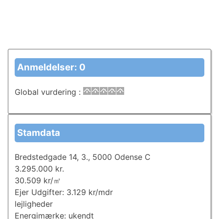
Anmeldelser: 0
Global vurdering
:
Stamdata
Bredstedgade 14, 3., 5000 Odense C
3.295.000 kr.
30.509 kr/㎡
Ejer Udgifter: 3.129 kr/mdr
lejligheder
Energimærke: ukendt