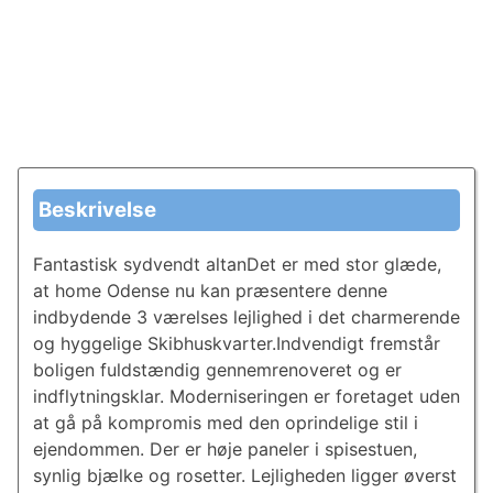
Beskrivelse
Fantastisk sydvendt altanDet er med stor glæde,
at home Odense nu kan præsentere denne
indbydende 3 værelses lejlighed i det charmerende
og hyggelige Skibhuskvarter.Indvendigt fremstår
boligen fuldstændig gennemrenoveret og er
indflytningsklar. Moderniseringen er foretaget uden
at gå på kompromis med den oprindelige stil i
ejendommen. Der er høje paneler i spisestuen,
synlig bjælke og rosetter. Lejligheden ligger øverst