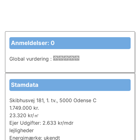
Anmeldelser: 0
Global vurdering
:
Stamdata
Skibhusvej 181, 1. tv., 5000 Odense C
1.749.000 kr.
23.320 kr/㎡
Ejer Udgifter: 2.633 kr/mdr
lejligheder
Energimærke: ukendt