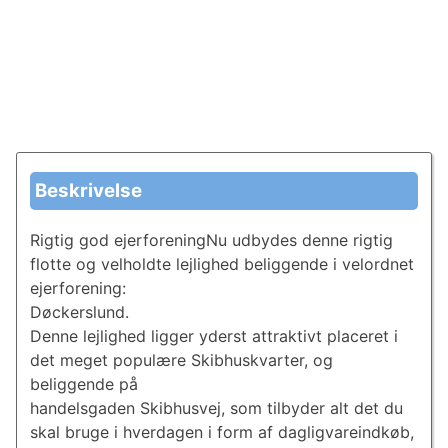
Beskrivelse
Rigtig god ejerforeningNu udbydes denne rigtig
flotte og velholdte lejlighed beliggende i velordnet
ejerforening:
Døckerslund.
Denne lejlighed ligger yderst attraktivt placeret i
det meget populære Skibhuskvarter, og
beliggende på
handelsgaden Skibhusvej, som tilbyder alt det du
skal bruge i hverdagen i form af dagligvareindkøb,