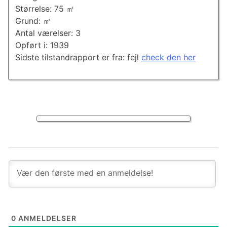
Størrelse: 75 ㎡
Grund: ㎡
Antal værelser: 3
Opført i: 1939
Sidste tilstandrapport er fra: fejl
check den her
0
ANMELDELSER