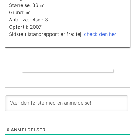
Størrelse: 86 ㎡
Grund: ㎡
Antal værelser: 3
Opført i: 2007
Sidste tilstandrapport er fra: fejl
check den her
0
ANMELDELSER