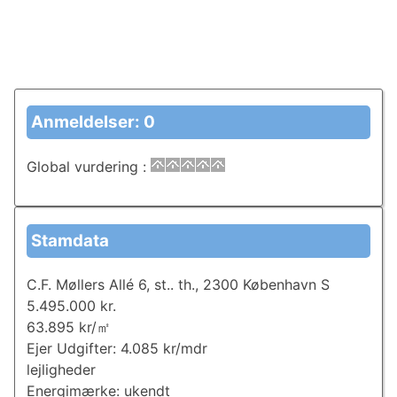
Anmeldelser: 0
Global vurdering
:
Stamdata
C.F. Møllers Allé 6, st.. th., 2300 København S
5.495.000 kr.
63.895 kr/㎡
Ejer Udgifter: 4.085 kr/mdr
lejligheder
Energimærke: ukendt