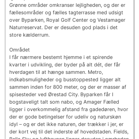
Grønne områder omkranser lejligheden, og der er
fællesområder og fælles tagterrasse med udsigt
over Byparken, Royal Golf Center og Vestamager
Naturreservat. Der er desuden god plads i det
store kælderrum.
Området
I får nærmere bestemt hjemme i et spirende
kvarter i udvikling, der byder på alt dét, der får
hverdagen til at hænge sammen. Metro,
indkøbsmuligheder og busstoppested ligger alt
sammen inden for 800 meter, og der er masser af
spisesteder ved Ørestad City. Byparken får I
bogstaveligt talt som nabo, og Amager Fælled
ligger i overkommelig afstand fra gadedøren, hvor
der er gode betingelser for udeliv og naturskøn
idyl – og er det ikke naturen, der trækker i jer, er
der kort vej til det inderste af hovedstaden. Fields,