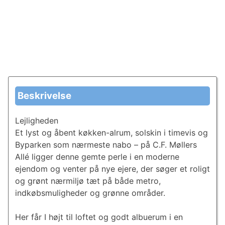
Beskrivelse
Lejligheden
Et lyst og åbent køkken-alrum, solskin i timevis og
Byparken som nærmeste nabo – på C.F. Møllers
Allé ligger denne gemte perle i en moderne
ejendom og venter på nye ejere, der søger et roligt
og grønt nærmiljø tæt på både metro,
indkøbsmuligheder og grønne områder.
Her får I højt til loftet og godt albuerum i en