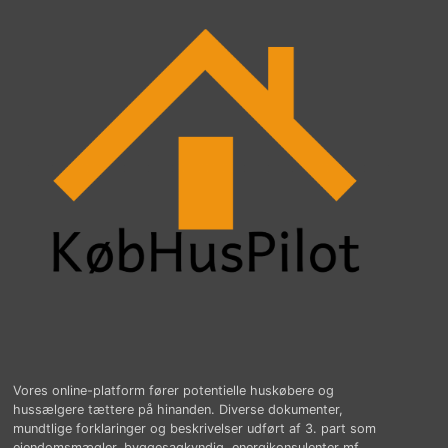
Vores online-platform fører potentielle huskøbere og
hussælgere tættere på hinanden. Diverse dokumenter,
mundtlige forklaringer og beskrivelser udført af 3. part som
ejendomsmægler, byggesagkyndig, energikonsulenter mf.