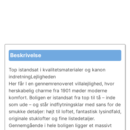
Beskrivelse
Top istandsat i kvalitetsmaterialer og kanon
indretningLejligheden
Her får I en gennemrenoveret villalejlighed, hvor
herskabelig charme fra 1901 møder moderne
komfort. Boligen er istandsat fra top til tå – inde
som ude – og står indflytningsklar med sans for de
smukke detaljer: højt til loftet, fantastisk lysindfald,
originale stuklofter og fine listedetaljer.
Gennemgående i hele boligen ligger et massivt