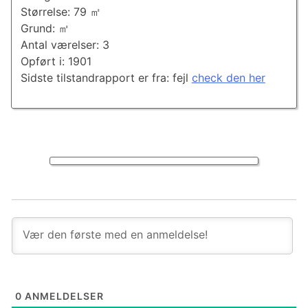
Størrelse: 79 ㎡
Grund: ㎡
Antal værelser: 3
Opført i: 1901
Sidste tilstandrapport er fra: fejl
check den her
0
ANMELDELSER