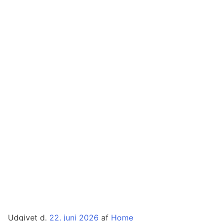
Udgivet d.
22. juni 2026
af
Home