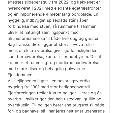
egetræs sildebensgulv fra 2022, og køkkenet er
nyrenoveret i 2021 med elegante egetræsfronter
og en imponerende 4 meter lang bordplade. En
hyggelig, indbygget spiseplads står i åben
forbindelse med stuen, så rummene tilsammen
bliver et naturligt samlingspunkt med
alrumsfornemmelse til både hverdag og gæster.
Bag franske døre ligger et stort soveværelse,
mens et ekstra værelse giver gode muligheder
som børneværelse, kontor eller hobbyrum. Dertil
kommer et rummeligt og moderne badeværelse
med store fliser og behagelig gulvvarme.
Ejendommen
Villalejligheden ligger i en bevaringsværdig
bygning fra 1901 med stor herlighedsværdi.
Ejerforeningen tæller kun to boliger – jeres og én
overbo – hvilket gør den helt usædvanligt lille og
overskuelig. Til boligen hører ene brugsret til både
for- og baghave, så I har jeres helt eget ugenerede