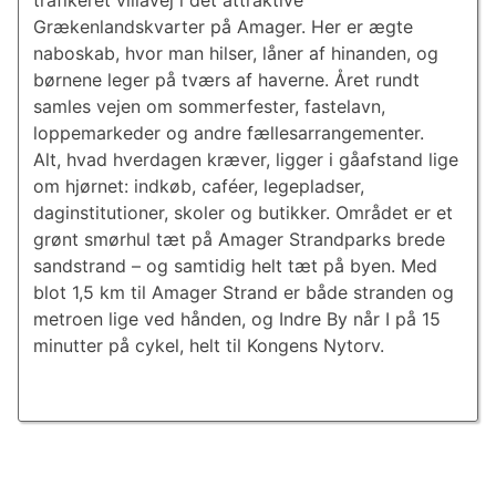
trafikeret villavej i det attraktive
Grækenlandskvarter på Amager. Her er ægte
naboskab, hvor man hilser, låner af hinanden, og
børnene leger på tværs af haverne. Året rundt
samles vejen om sommerfester, fastelavn,
loppemarkeder og andre fællesarrangementer.
Alt, hvad hverdagen kræver, ligger i gåafstand lige
om hjørnet: indkøb, caféer, legepladser,
daginstitutioner, skoler og butikker. Området er et
grønt smørhul tæt på Amager Strandparks brede
sandstrand – og samtidig helt tæt på byen. Med
blot 1,5 km til Amager Strand er både stranden og
metroen lige ved hånden, og Indre By når I på 15
minutter på cykel, helt til Kongens Nytorv.