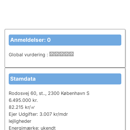
Anmeldelser: 0
Global vurdering
:
Stamdata
Rodosvej 60, st.., 2300 København S
6.495.000 kr.
82.215 kr/㎡
Ejer Udgifter: 3.007 kr/mdr
lejligheder
Energimærke: ukendt