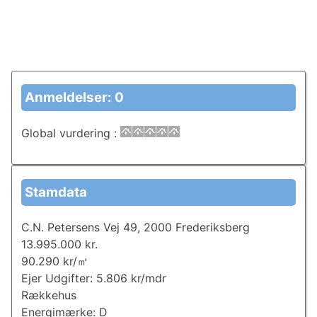
Anmeldelser: 0
Global vurdering
:
Stamdata
C.N. Petersens Vej 49, 2000 Frederiksberg
13.995.000 kr.
90.290 kr/㎡
Ejer Udgifter: 5.806 kr/mdr
Rækkehus
Energimærke: D