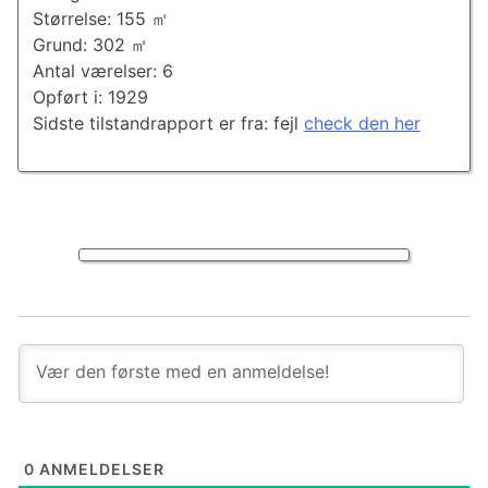
Størrelse: 155 ㎡
Grund: 302 ㎡
Antal værelser: 6
Opført i: 1929
Sidste tilstandrapport er fra: fejl
check den her
0
ANMELDELSER