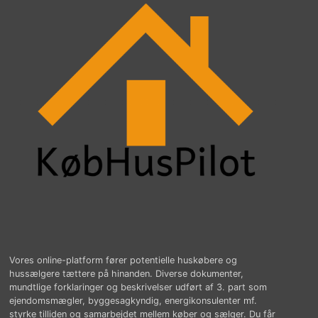
Vores online-platform fører potentielle huskøbere og
hussælgere tættere på hinanden. Diverse dokumenter,
mundtlige forklaringer og beskrivelser udført af 3. part som
ejendomsmægler, byggesagkyndig, energikonsulenter mf.
styrke tilliden og samarbejdet mellem køber og sælger. Du får