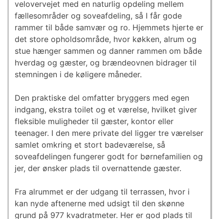
velovervejet med en naturlig opdeling mellem
fællesområder og soveafdeling, så I får gode
rammer til både samvær og ro. Hjemmets hjerte er
det store opholdsområde, hvor køkken, alrum og
stue hænger sammen og danner rammen om både
hverdag og gæster, og brændeovnen bidrager til
stemningen i de køligere måneder.
Den praktiske del omfatter bryggers med egen
indgang, ekstra toilet og et værelse, hvilket giver
fleksible muligheder til gæster, kontor eller
teenager. I den mere private del ligger tre værelser
samlet omkring et stort badeværelse, så
soveafdelingen fungerer godt for børnefamilien og
jer, der ønsker plads til overnattende gæster.
Fra alrummet er der udgang til terrassen, hvor i
kan nyde aftenerne med udsigt til den skønne
grund på 977 kvadratmeter. Her er god plads til