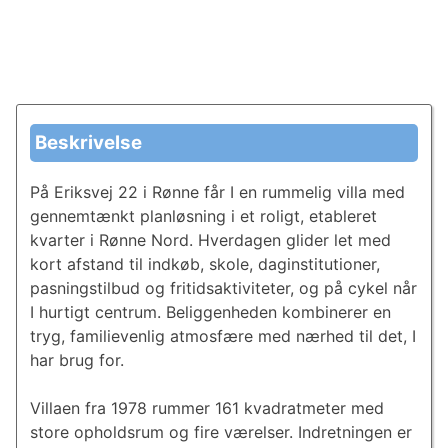
Beskrivelse
På Eriksvej 22 i Rønne får I en rummelig villa med
gennemtænkt planløsning i et roligt, etableret
kvarter i Rønne Nord. Hverdagen glider let med
kort afstand til indkøb, skole, daginstitutioner,
pasningstilbud og fritidsaktiviteter, og på cykel når
I hurtigt centrum. Beliggenheden kombinerer en
tryg, familievenlig atmosfære med nærhed til det, I
har brug for.
Villaen fra 1978 rummer 161 kvadratmeter med
store opholdsrum og fire værelser. Indretningen er