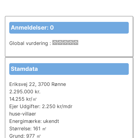
Anmeldelser: 0
Global vurdering
:
Stamdata
Eriksvej 22, 3700 Rønne
2.295.000 kr.
14.255 kr/㎡
Ejer Udgifter: 2.250 kr/mdr
huse-villaer
Energimærke: ukendt
Størrelse: 161 ㎡
Grund: 977 ㎡