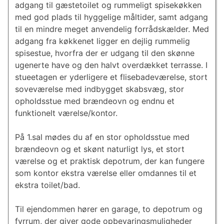
adgang til gæstetoilet og rummeligt spisekøkken
med god plads til hyggelige måltider, samt adgang
til en mindre meget anvendelig forrådskælder. Med
adgang fra køkkenet ligger en dejlig rummelig
spisestue, hvorfra der er udgang til den skønne
ugenerte have og den halvt overdækket terrasse. I
stueetagen er yderligere et flisebadeværelse, stort
soveværelse med indbygget skabsvæg, stor
opholdsstue med brændeovn og endnu et
funktionelt værelse/kontor.
På 1.sal mødes du af en stor opholdsstue med
brændeovn og et skønt naturligt lys, et stort
værelse og et praktisk depotrum, der kan fungere
som kontor ekstra værelse eller omdannes til et
ekstra toilet/bad.
Til ejendommen hører en garage, to depotrum og
fyrrum, der giver gode opbevaringsmuligheder