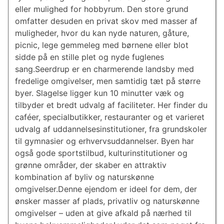
eller mulighed for hobbyrum. Den store grund
omfatter desuden en privat skov med masser af
muligheder, hvor du kan nyde naturen, gåture,
picnic, lege gemmeleg med børnene eller blot
sidde på en stille plet og nyde fuglenes
sang.Seerdrup er en charmerende landsby med
fredelige omgivelser, men samtidig tæt på større
byer. Slagelse ligger kun 10 minutter væk og
tilbyder et bredt udvalg af faciliteter. Her finder du
caféer, specialbutikker, restauranter og et varieret
udvalg af uddannelsesinstitutioner, fra grundskoler
til gymnasier og erhvervsuddannelser. Byen har
også gode sportstilbud, kulturinstitutioner og
grønne områder, der skaber en attraktiv
kombination af byliv og naturskønne
omgivelser.Denne ejendom er ideel for dem, der
ønsker masser af plads, privatliv og naturskønne
omgivelser – uden at give afkald på nærhed til