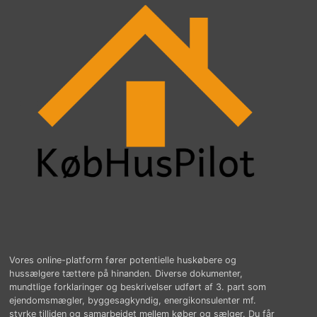
Vores online-platform fører potentielle huskøbere og
hussælgere tættere på hinanden. Diverse dokumenter,
mundtlige forklaringer og beskrivelser udført af 3. part som
ejendomsmægler, byggesagkyndig, energikonsulenter mf.
styrke tilliden og samarbejdet mellem køber og sælger. Du får