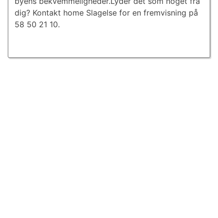
byens bekvemmeligheder.Lyder det som noget fra
dig? Kontakt home Slagelse for en fremvisning på
58 50 21 10.