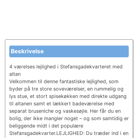
Beskrivelse
4 værelses lejlighed i Stefansgadekvarteret med
altan
Velkommen til denne fantastiske lejlighed, som
byder på tre store soveværelser, en rummelig og
lys stue, et stort spisekøkken med direkte udgang
til altanen samt et lækkert badeværelse med
separat bruseniche og vaskesøjle. Her får du en
bolig, der ikke mangler noget – og som samtidig er
beliggende midt i det populære
Stefansgadekvarter.LEJLIGHED: Du træder ind i en