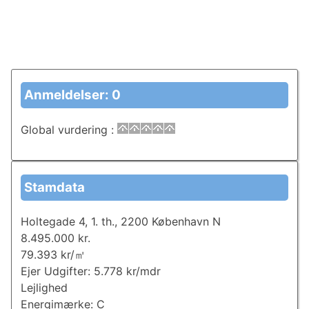
Anmeldelser: 0
Global vurdering
:
Stamdata
Holtegade 4, 1. th., 2200 København N
8.495.000 kr.
79.393 kr/㎡
Ejer Udgifter: 5.778 kr/mdr
Lejlighed
Energimærke: C