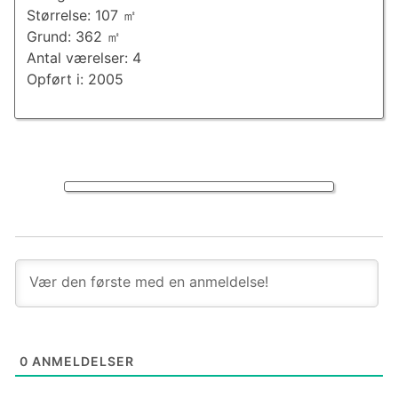
Størrelse: 107 ㎡
Grund: 362 ㎡
Antal værelser: 4
Opført i: 2005
0
ANMELDELSER