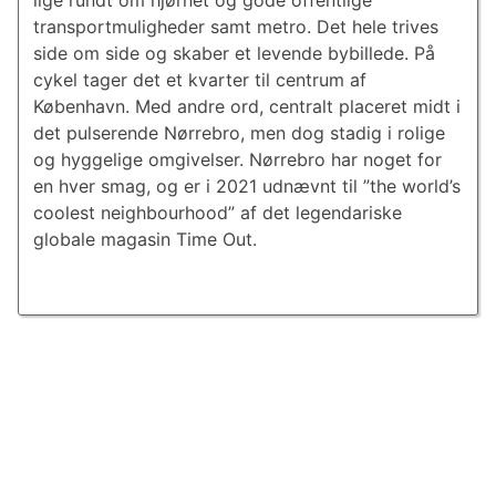
lige rundt om hjørnet og gode offentlige
transportmuligheder samt metro. Det hele trives
side om side og skaber et levende bybillede. På
cykel tager det et kvarter til centrum af
København. Med andre ord, centralt placeret midt i
det pulserende Nørrebro, men dog stadig i rolige
og hyggelige omgivelser. Nørrebro har noget for
en hver smag, og er i 2021 udnævnt til ”the world’s
coolest neighbourhood” af det legendariske
globale magasin Time Out.