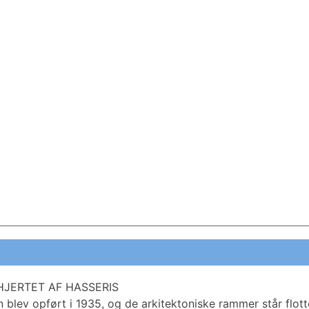
HJERTET AF HASSERIS
n blev opført i 1935, og de arkitektoniske rammer står flott