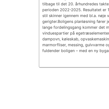
tilbage til det 20. århundredes takt
perioden 2022-2025. Resultatet er 
stil skinner igennem med bl.a. nøje v
gerigter.Boligens planløsning fører 
lange fordelingsgang kommer det mo
vinduespartier på egetræselementer
dampovn, køleskab, opvaskemaskine
marmorfliser, messing, gulvvarme o
fuldender boligen – med en ny bygas