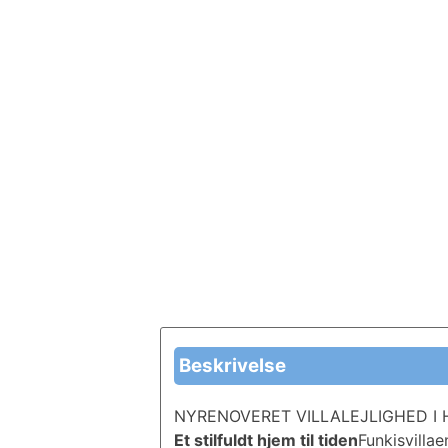
Beskrivelse
NYRENOVERET VILLALEJLIGHED I 
Et stilfuldt hjem til tiden
Funkisvillae