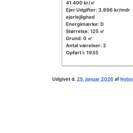
41.400 kr/㎡
Ejer Udgifter: 3.896 kr/mdr
ejerlejlighed
Energimærke: D
Størrelse: 125 ㎡
Grund: 0 ㎡
Antal værelser: 2
Opført i: 1935
Udgivet d.
25. januar 2026
af
Nybol