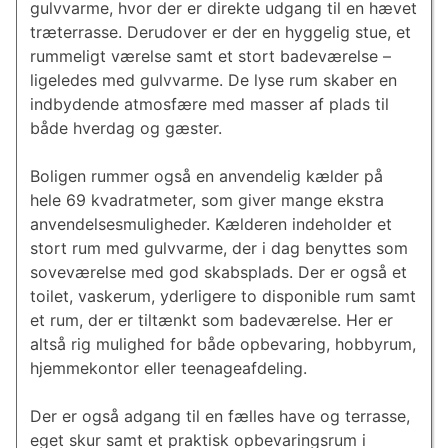
gulvvarme, hvor der er direkte udgang til en hævet
træterrasse. Derudover er der en hyggelig stue, et
rummeligt værelse samt et stort badeværelse –
ligeledes med gulvvarme. De lyse rum skaber en
indbydende atmosfære med masser af plads til
både hverdag og gæster.
Boligen rummer også en anvendelig kælder på
hele 69 kvadratmeter, som giver mange ekstra
anvendelsesmuligheder. Kælderen indeholder et
stort rum med gulvvarme, der i dag benyttes som
soveværelse med god skabsplads. Der er også et
toilet, vaskerum, yderligere to disponible rum samt
et rum, der er tiltænkt som badeværelse. Her er
altså rig mulighed for både opbevaring, hobbyrum,
hjemmekontor eller teenageafdeling.
Der er også adgang til en fælles have og terrasse,
eget skur samt et praktisk opbevaringsrum i