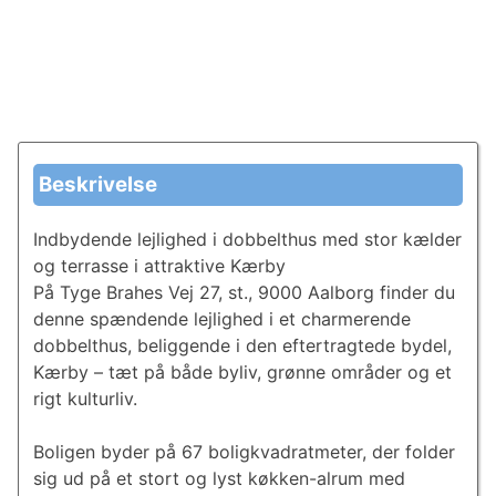
Beskrivelse
Indbydende lejlighed i dobbelthus med stor kælder
og terrasse i attraktive Kærby
På Tyge Brahes Vej 27, st., 9000 Aalborg finder du
denne spændende lejlighed i et charmerende
dobbelthus, beliggende i den eftertragtede bydel,
Kærby – tæt på både byliv, grønne områder og et
rigt kulturliv.
Boligen byder på 67 boligkvadratmeter, der folder
sig ud på et stort og lyst køkken-alrum med