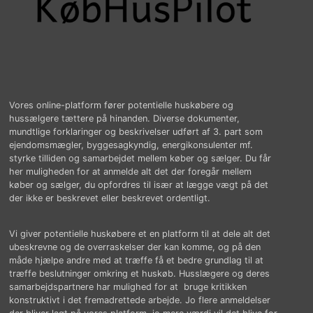
Vores online-platform fører potentielle huskøbere og
hussælgere tættere på hinanden. Diverse dokumenter,
mundtlige forklaringer og beskrivelser udført af 3. part som
ejendomsmægler, byggesagkyndig, energikonsulenter mf.
styrke tilliden og samarbejdet mellem køber og sælger. Du får
her muligheden for at anmelde alt det der foregår mellem
køber og sælger, du opfordres til især at lægge vægt på det
der ikke er beskrevet eller beskrevet ordentligt.
Vi giver potentielle huskøbere et en platform til at dele alt det
ubeskrevne og de overraskelser der kan komme, og på den
måde hjælpe andre med at træffe få et bedre grundlag til at
træffe beslutninger omkring et huskøb. Husslægere og deres
samarbejdspartnere har mulighed for at bruge kritikken
konstruktivt i det fremadrettede arbejde. Jo flere anmeldelser