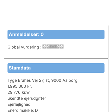
Anmeldelser: 0
Global vurdering
:
Stamdata
Tyge Brahes Vej 27, st, 9000 Aalborg
1.995.000 kr.
29.776 kr/㎡
ukendte ejerudgifter
Ejerlejlighed
Energimærke: D