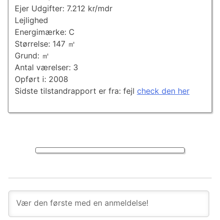
Ejer Udgifter: 7.212 kr/mdr
Lejlighed
Energimærke: C
Størrelse: 147 ㎡
Grund: ㎡
Antal værelser: 3
Opført i: 2008
Sidste tilstandrapport er fra: fejl
check den her