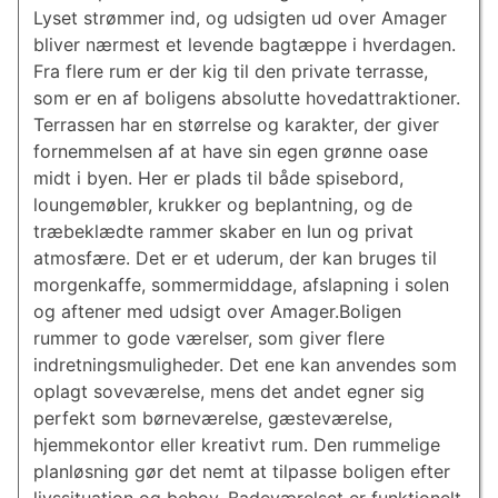
Lyset strømmer ind, og udsigten ud over Amager
bliver nærmest et levende bagtæppe i hverdagen.
Fra flere rum er der kig til den private terrasse,
som er en af boligens absolutte hovedattraktioner.
Terrassen har en størrelse og karakter, der giver
fornemmelsen af at have sin egen grønne oase
midt i byen. Her er plads til både spisebord,
loungemøbler, krukker og beplantning, og de
træbeklædte rammer skaber en lun og privat
atmosfære. Det er et uderum, der kan bruges til
morgenkaffe, sommermiddage, afslapning i solen
og aftener med udsigt over Amager.Boligen
rummer to gode værelser, som giver flere
indretningsmuligheder. Det ene kan anvendes som
oplagt soveværelse, mens det andet egner sig
perfekt som børneværelse, gæsteværelse,
hjemmekontor eller kreativt rum. Den rummelige
planløsning gør det nemt at tilpasse boligen efter