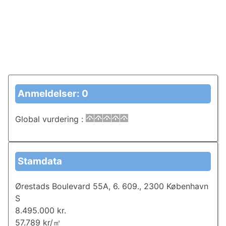
Anmeldelser: 0
Global vurdering
:
Stamdata
Ørestads Boulevard 55A, 6. 609., 2300 København
S
8.495.000 kr.
57.789 kr/㎡