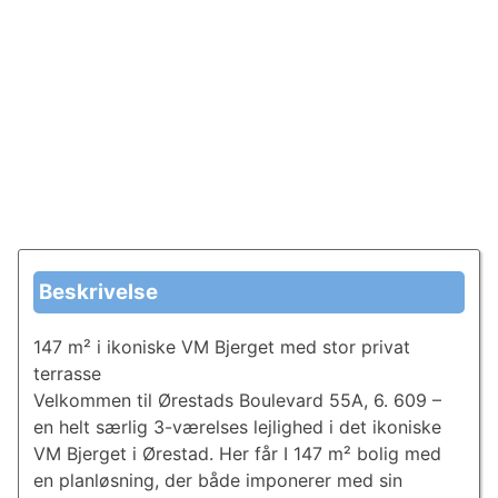
Beskrivelse
147 m² i ikoniske VM Bjerget med stor privat
terrasse
Velkommen til Ørestads Boulevard 55A, 6. 609 –
en helt særlig 3-værelses lejlighed i det ikoniske
VM Bjerget i Ørestad. Her får I 147 m² bolig med
en planløsning, der både imponerer med sin