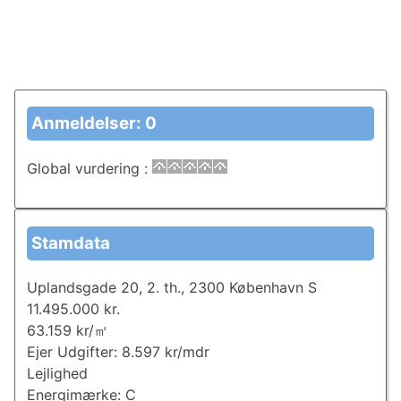
Anmeldelser: 0
Global vurdering
:
Stamdata
Uplandsgade 20, 2. th., 2300 København S
11.495.000 kr.
63.159 kr/㎡
Ejer Udgifter: 8.597 kr/mdr
Lejlighed
Energimærke: C