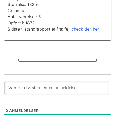
Størrelse: 182 ㎡
Grund: ㎡
Antal værelser: 5
Opført i: 1872
Sidste tilstandrapport er fra: fejl
check den her
0
ANMELDELSER