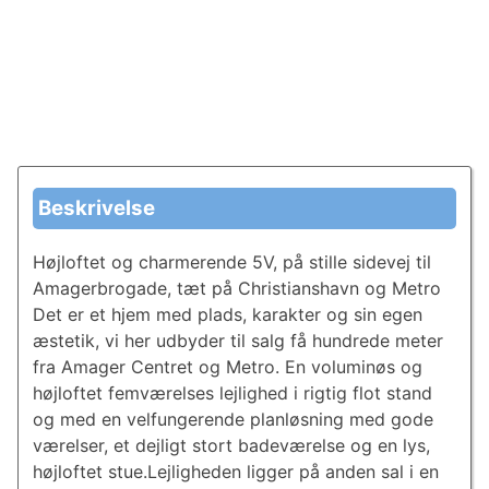
Beskrivelse
Højloftet og charmerende 5V, på stille sidevej til
Amagerbrogade, tæt på Christianshavn og Metro
Det er et hjem med plads, karakter og sin egen
æstetik, vi her udbyder til salg få hundrede meter
fra Amager Centret og Metro. En voluminøs og
højloftet femværelses lejlighed i rigtig flot stand
og med en velfungerende planløsning med gode
værelser, et dejligt stort badeværelse og en lys,
højloftet stue.Lejligheden ligger på anden sal i en