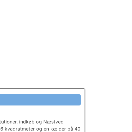
stitutioner, indkøb og Næstved
 116 kvadratmeter og en kælder på 40