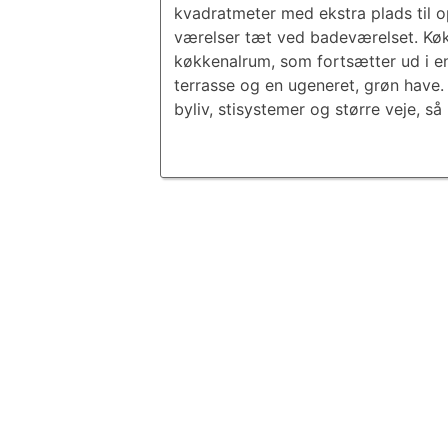
kvadratmeter med ekstra plads til 
værelser tæt ved badeværelset. Køkk
køkkenalrum, som fortsætter ud i e
terrasse og en ugeneret, grøn have.
byliv, stisystemer og større veje, s