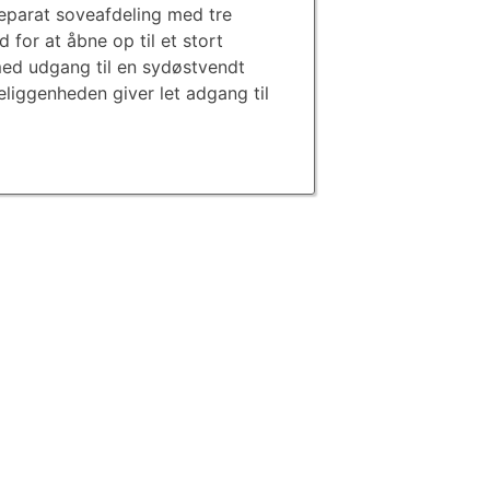
eparat soveafdeling med tre
for at åbne op til et stort
ed udgang til en sydøstvendt
liggenheden giver let adgang til