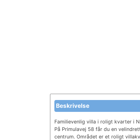
Beskrivelse
Familievenlig villa i roligt kvarter
På Primulavej 58 får du en velindrett
centrum. Området er et roligt villa