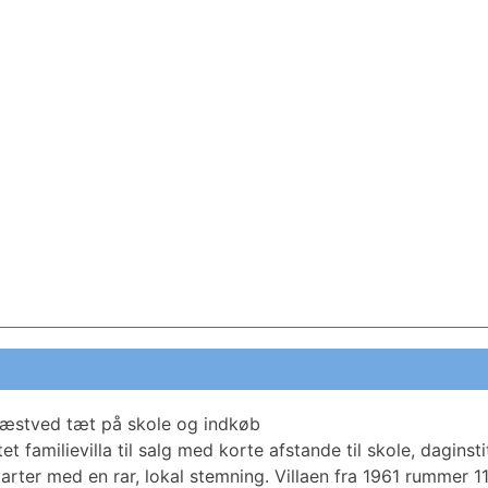
 i Næstved tæt på skole og indkøb
et familievilla til salg med korte afstande til skole, dagin
kvarter med en rar, lokal stemning. Villaen fra 1961 rummer