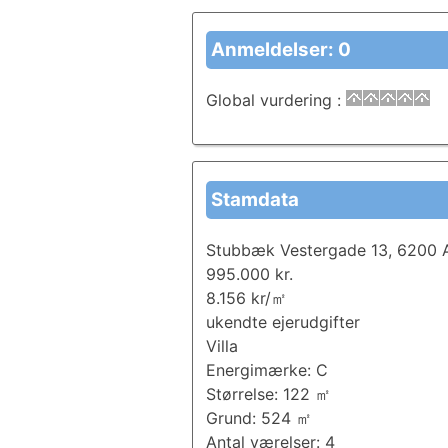
Anmeldelser: 0
Global vurdering
:
Stamdata
Stubbæk Vestergade 13, 6200 
995.000 kr.
8.156 kr/㎡
ukendte ejerudgifter
Villa
Energimærke: C
Størrelse: 122 ㎡
Grund: 524 ㎡
Antal værelser: 4