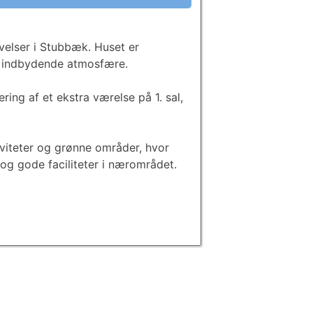
velser i Stubbæk. Huset er
og indbydende atmosfære.
ring af et ekstra værelse på 1. sal,
iviteter og grønne områder, hvor
 og gode faciliteter i nærområdet.