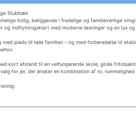
lige Stubbæk
lige bolig, beliggende i fredelige og familievenlige omgi
lot og indflytningsklart med moderne løsninger og en lys 
med plads til hele familien – og med forberedelse til etable
behov.
ed kort afstand til en velfungerende skole, gode fritidsakt
 valg for jer, der ønsker en kombination af ro, rummelighed
isning.