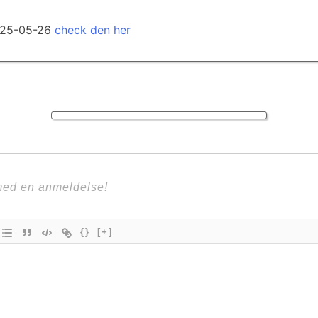
2025-05-26
check den her
{}
[+]