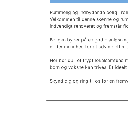
Rummelig og indbydende bolig i ro
Velkommen til denne skønne og rumme
indvendigt renoveret og fremstår f
Boligen byder på en god planløsning 
er der mulighed for at udvide efter 
Her bor du i et trygt lokalsamfund m
børn og voksne kan trives. Et ideelt
Skynd dig og ring til os for en fremv