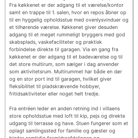
Fra køkkenet er der adgang til et værelse/kontor
samt en trappe til 1. salen, hvor en repos åbner op
til en hyggelig opholdsstue med ovenlysvinduer og
et tilhørende værelse. Køkkenet giver desuden
adgang til et meget rummeligt bryggers med god
skabsplads, vaskefaciliteter og praktisk
forbindelse direkte til garagen. Via en gang fra
køkkenet er der adgang til et badeværelse og til
det store multirum, som sælger i dag anvender
som aktivitetsrum. Multirummet har både en dør
og en stor port ind til garagen, hvilket giver
fleksibilitet til pladskrævende hobbyer,
fritidsaktiviteter eller noget helt tredje.
Fra entréen leder en anden retning ind i villaens
store opholdsstue med loft til kip, pejs og direkte
udgang til terrasse og have. Stuen fungerer som et
oplagt samlingssted for familie og gæster og