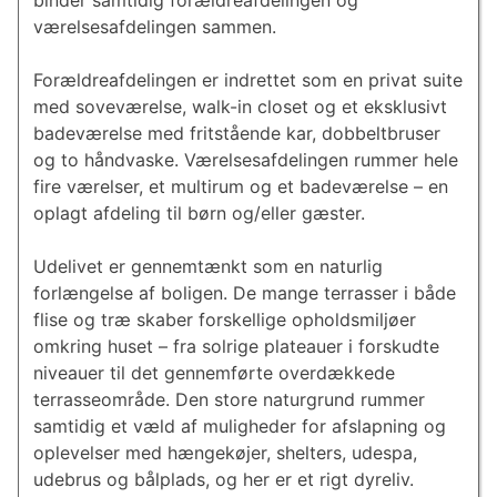
binder samtidig forældreafdelingen og
værelsesafdelingen sammen.
Forældreafdelingen er indrettet som en privat suite
med soveværelse, walk-in closet og et eksklusivt
badeværelse med fritstående kar, dobbeltbruser
og to håndvaske. Værelsesafdelingen rummer hele
fire værelser, et multirum og et badeværelse – en
oplagt afdeling til børn og/eller gæster.
Udelivet er gennemtænkt som en naturlig
forlængelse af boligen. De mange terrasser i både
flise og træ skaber forskellige opholdsmiljøer
omkring huset – fra solrige plateauer i forskudte
niveauer til det gennemførte overdækkede
terrasseområde. Den store naturgrund rummer
samtidig et væld af muligheder for afslapning og
oplevelser med hængekøjer, shelters, udespa,
udebrus og bålplads, og her er et rigt dyreliv.