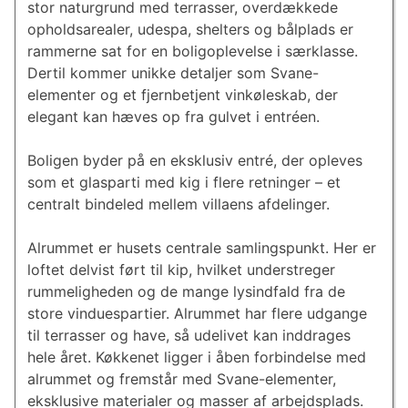
stor naturgrund med terrasser, overdækkede
opholdsarealer, udespa, shelters og bålplads er
rammerne sat for en boligoplevelse i særklasse.
Dertil kommer unikke detaljer som Svane-
elementer og et fjernbetjent vinkøleskab, der
elegant kan hæves op fra gulvet i entréen.
Boligen byder på en eksklusiv entré, der opleves
som et glasparti med kig i flere retninger – et
centralt bindeled mellem villaens afdelinger.
Alrummet er husets centrale samlingspunkt. Her er
loftet delvist ført til kip, hvilket understreger
rummeligheden og de mange lysindfald fra de
store vinduespartier. Alrummet har flere udgange
til terrasser og have, så udelivet kan inddrages
hele året. Køkkenet ligger i åben forbindelse med
alrummet og fremstår med Svane-elementer,
eksklusive materialer og masser af arbejdsplads.