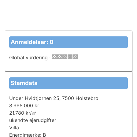
Anmeldelser: 0
Global vurdering
:
Stamdata
Under Hvidtjørnen 25, 7500 Holstebro
8.995.000 kr.
21.780 kr/㎡
ukendte ejerudgifter
Villa
Energimærke: B